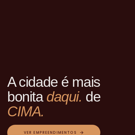
A cidade é mais
bonita
daqui.
de
CIMA.
VER EMPREENDIMENTOS